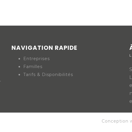
NAVIGATION RAPIDE
L
Entreprises
Familles
S
Tarifs & Disponibilités
-
Conception 