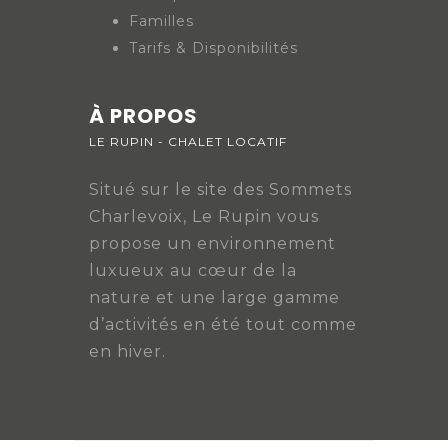
Familles
Tarifs & Disponibilités
À PROPOS
LE RUPIN - CHALET LOCATIF
Situé sur le site des Sommets
Charlevoix, Le Rupin vous
propose un environnement
luxueux au cœur de la
nature et une large gamme
d’activités en été tout comme
en hiver.