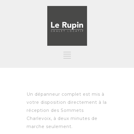
Un dépanneur complet est mis à
votre disposition directement à la
réception des Sommets
Charlevoix, à deux minutes de
marche seulement.